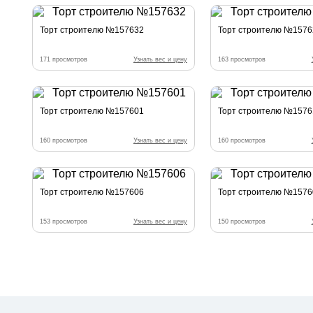
Торт строителю №157632
Торт строителю №1576
171 просмотров
Узнать вес и цену
163 просмотров
Торт строителю №157601
Торт строителю №1576
160 просмотров
Узнать вес и цену
160 просмотров
Торт строителю №157606
Торт строителю №1576
153 просмотров
Узнать вес и цену
150 просмотров