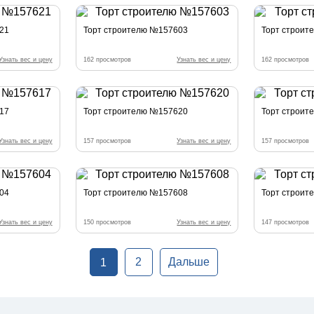
21
Торт строителю №157603
Торт строит
Узнать вес и цену
162 просмотров
Узнать вес и цену
162 просмотров
17
Торт строителю №157620
Торт строит
Узнать вес и цену
157 просмотров
Узнать вес и цену
157 просмотров
04
Торт строителю №157608
Торт строит
Узнать вес и цену
150 просмотров
Узнать вес и цену
147 просмотров
2
Дальше
1