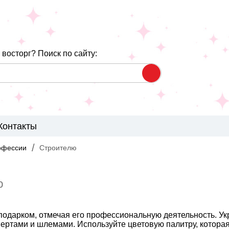
восторг? Поиск по сайту:
Контакты
офессии
Строителю
0
 подарком, отмечая его профессиональную деятельность. У
ртами и шлемами. Используйте цветовую палитру, которая 