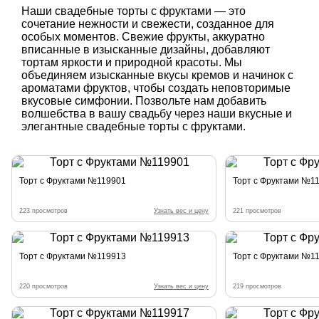
Наши свадебные торты с фруктами — это
сочетание нежности и свежести, созданное для
особых моментов. Свежие фрукты, аккуратно
вписанные в изысканные дизайны, добавляют
тортам яркости и природной красоты. Мы
объединяем изысканные вкусы кремов и начинок с
ароматами фруктов, чтобы создать неповторимые
вкусовые симфонии. Позвольте нам добавить
волшебства в вашу свадьбу через наши вкусные и
элегантные свадебные торты с фруктами.
Торт с Фруктами №119901
Торт с Фруктами №1
223 просмотров
Узнать вес и цену
221 просмотров
Торт с Фруктами №119913
Торт с Фруктами №1
220 просмотров
Узнать вес и цену
219 просмотров