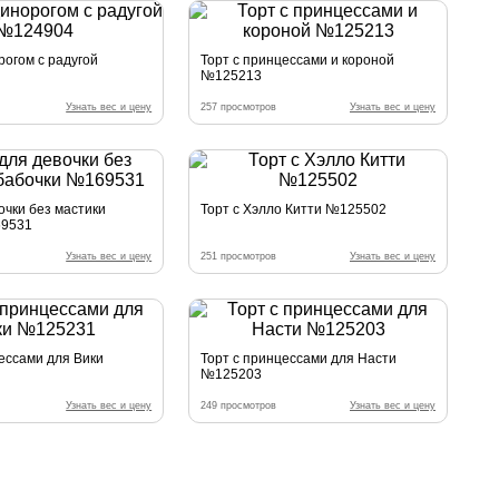
рогом с радугой
Торт с принцессами и короной
№125213
Узнать вес и цену
257 просмотров
Узнать вес и цену
очки без мастики
Торт с Хэлло Китти №125502
69531
Узнать вес и цену
251 просмотров
Узнать вес и цену
цессами для Вики
Торт с принцессами для Насти
№125203
Узнать вес и цену
249 просмотров
Узнать вес и цену