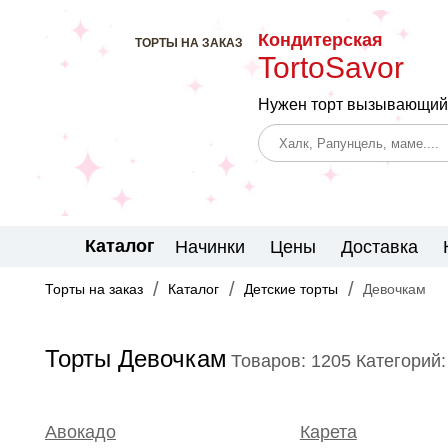
Кондитерская
ТОРТЫ НА ЗАКАЗ
TortoSavor
Нужен торт вызывающий 
Каталог
Начинки
Цены
Доставка
Торты на заказ
Каталог
Детские торты
Девочкам
Торты Девочкам
Товаров: 1205
Категорий:
Авокадо
Карета