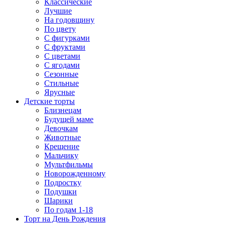
Классические
Лучшие
На годовщину
По цвету
С фигурками
С фруктами
С цветами
С ягодами
Сезонные
Стильные
Ярусные
Детские торты
Близнецам
Будущей маме
Девочкам
Животные
Крещение
Мальчику
Мультфильмы
Новорожденному
Подростку
Подушки
Шарики
По годам 1-18
Торт на День Рождения