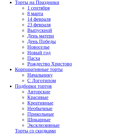
Торты на Праздники
1 сентября
8 марта
14 февраля
23 февраля
Выпускной
День матери
День Победы
Новоселье
Новый год
Пасха
Рождество Христово
Корпоративные торты
Начальнику
С Логотипом
Подборки тортов
Авторские
Красивые
Креативные
Необычные
Прикольные
Шикарные
Эксклюзивные
Торты со скидками