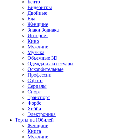
Бенто
Видеоигры
Двойные
Еда
Женщине
Знаки Зодиака
Интернет
Кино
Мужчине
Музыка
Объемные 3D
Одежда и аксессуары
Оскорбительные
Профессии
С фото
Сериалы
Спорт
Транспорт
Форбс
Хобби
Электроника
Торты на Юбилей
Женщине
Книга
Мужчине