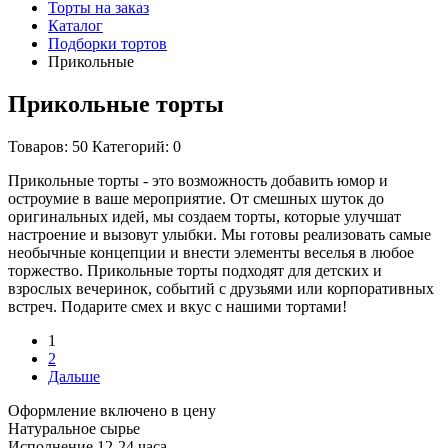
Торты на заказ
Каталог
Подборки тортов
Прикольные
Прикольные торты
Товаров: 50
Категорий: 0
Прикольные торты - это возможность добавить юмор и
остроумие в ваше мероприятие. От смешных шуток до
оригинальных идей, мы создаем торты, которые улучшат
настроение и вызовут улыбки. Мы готовы реализовать самые
необычные концепции и внести элементы веселья в любое
торжество. Прикольные торты подходят для детских и
взрослых вечеринок, событий с друзьями или корпоративных
встреч. Подарите смех и вкус с нашими тортами!
1
2
Дальше
Оформление включено в цену
Натуральное сырье
Исполнение 12-24 часа