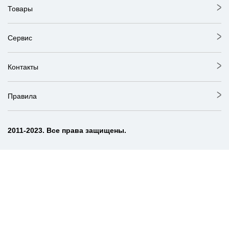
Товары
Сервис
Контакты
Правила
2011-2023. Все права защищены.