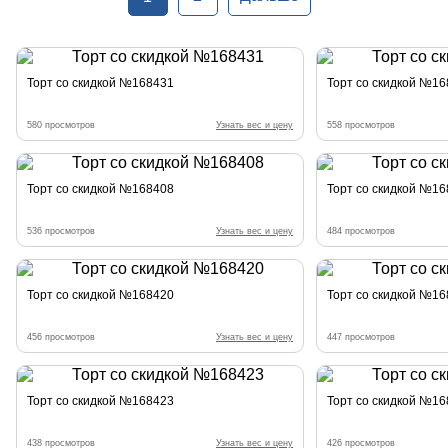
Торт со скидкой №168431
Торт со скидкой №1
580 просмотров
Узнать вес и цену
558 просмотров
Торт со скидкой №168408
Торт со скидкой №1
536 просмотров
Узнать вес и цену
484 просмотров
Торт со скидкой №168420
Торт со скидкой №1
456 просмотров
Узнать вес и цену
447 просмотров
Торт со скидкой №168423
Торт со скидкой №1
438 просмотров
Узнать вес и цену
426 просмотров