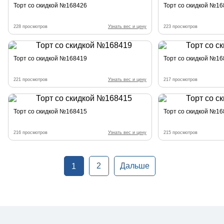
Торт со скидкой №168426
Торт со скидкой №1
228 просмотров
Узнать вес и цену
223 просмотров
Торт со скидкой №168419
Торт со скидкой №1
221 просмотров
Узнать вес и цену
217 просмотров
Торт со скидкой №168415
Торт со скидкой №1
216 просмотров
Узнать вес и цену
215 просмотров
2
Дальше
1