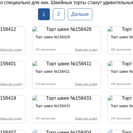
но специально для них. Швейные торты станут удивительны
2
Дальше
1
Торт швее №158428
Торт швее 
Узнать вес и цену
197 просмотров
Узнать вес и цену
182 просмотров
Торт швее №158411
Торт швее 
Узнать вес и цену
170 просмотров
Узнать вес и цену
169 просмотров
Торт швее №158433
Торт швее 
Узнать вес и цену
161 просмотров
Узнать вес и цену
155 просмотров