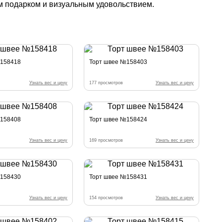
м подарком и визуальным удовольствием.
№158418
Торт швее №158403
Узнать вес и цену
177 просмотров
Узнать вес и цену
№158408
Торт швее №158424
Узнать вес и цену
169 просмотров
Узнать вес и цену
№158430
Торт швее №158431
Узнать вес и цену
154 просмотров
Узнать вес и цену