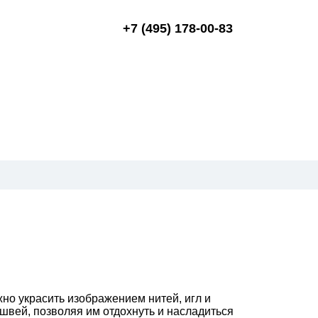
+7 (495) 178-00-83
жно украсить изображением нитей, игл и
швей, позволяя им отдохнуть и насладиться