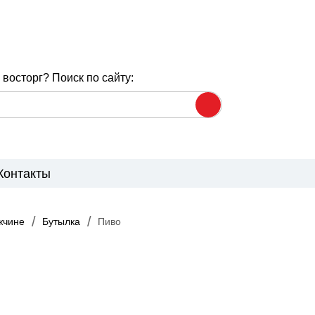
восторг? Поиск по сайту:
Контакты
жчине
Бутылка
Пиво