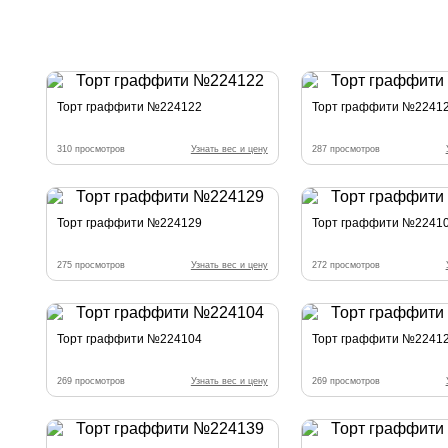
Торт граффити №224122
Торт граффити №2241
310 просмотров
Узнать вес и цену
287 просмотров
Торт граффити №224129
Торт граффити №2241
275 просмотров
Узнать вес и цену
272 просмотров
Торт граффити №224104
Торт граффити №2241
269 просмотров
Узнать вес и цену
269 просмотров