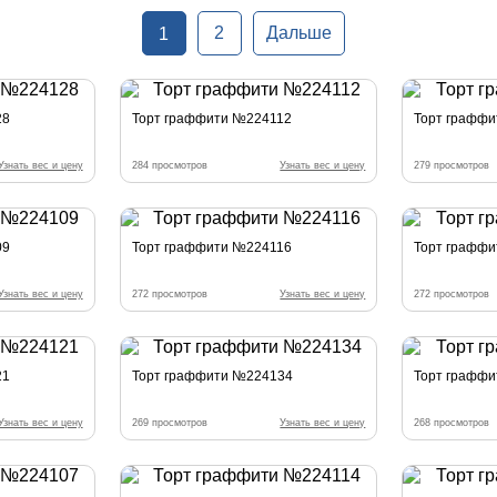
2
Дальше
1
28
Торт граффити №224112
Торт графф
Узнать вес и цену
284 просмотров
Узнать вес и цену
279 просмотров
09
Торт граффити №224116
Торт графф
Узнать вес и цену
272 просмотров
Узнать вес и цену
272 просмотров
21
Торт граффити №224134
Торт графф
Узнать вес и цену
269 просмотров
Узнать вес и цену
268 просмотров