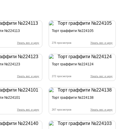
ити №224113
Торт граффити №224105
Узнать вес и цену
276 просмотров
Узнать вес и цену
ити №224123
Торт граффити №224124
Узнать вес и цену
272 просмотров
Узнать вес и цену
ити №224101
Торт граффити №224138
Узнать вес и цену
267 просмотров
Узнать вес и цену