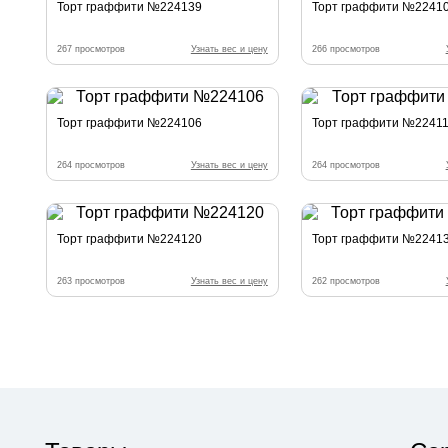
Торт граффити №224139
Торт граффити №2241
267 просмотров
Узнать вес и цену
266 просмотров
Торт граффити №224106
Торт граффити №2241
264 просмотров
Узнать вес и цену
264 просмотров
Торт граффити №224120
Торт граффити №2241
263 просмотров
Узнать вес и цену
262 просмотров