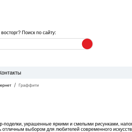
восторг? Поиск по сайту:
Контакты
ернет
Граффити
тер-поделки, украшенные яркими и смелыми рисунками, нап
ь отличным выбором для любителей современного искусства