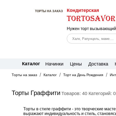
Кондитерская
ТОРТЫ НА ЗАКАЗ
TortoSavor
Нужен торт вызывающий 
Каталог
Начинки
Цены
Доставка
Торты на заказ
Каталог
Торт на День Рождения
Инт
Торты Граффити
Товаров: 40
Категорий: 0
Торты в стиле граффити - это творческие мас
выражают индивидуальность и стиль, становяс