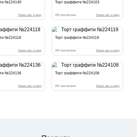
ити №224140
Торт граффити №224103
Узнать вес и цену
265 просмотров
Узнать вес и цену
ити №224118
Торт граффити №224119
Узнать вес и цену
263 просмотров
Узнать вес и цену
ити №224136
Торт граффити №224108
Узнать вес и цену
261 просмотров
Узнать вес и цену