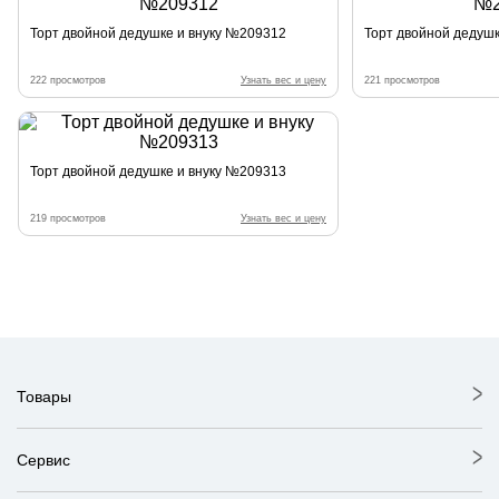
Торт двойной дедушке и внуку №209312
Торт двойной дедуш
222 просмотров
Узнать вес и цену
221 просмотров
Торт двойной дедушке и внуку №209313
219 просмотров
Узнать вес и цену
Товары
Сервис