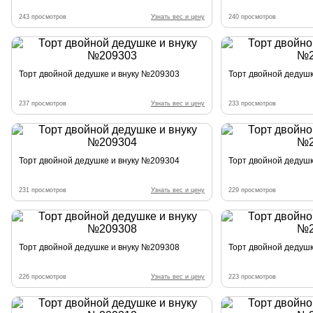
243 просмотров
Узнать вес и цену
240 просмотров
Торт двойной дедушке и внуку №209303
Торт двойной дедуш
237 просмотров
Узнать вес и цену
233 просмотров
Торт двойной дедушке и внуку №209304
Торт двойной дедуш
231 просмотров
Узнать вес и цену
229 просмотров
Торт двойной дедушке и внуку №209308
Торт двойной дедушк
226 просмотров
Узнать вес и цену
223 просмотров