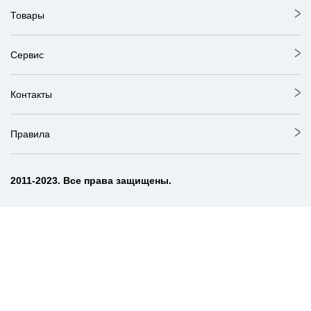
Товары
Сервис
Контакты
Правила
2011-2023. Все права защищены.