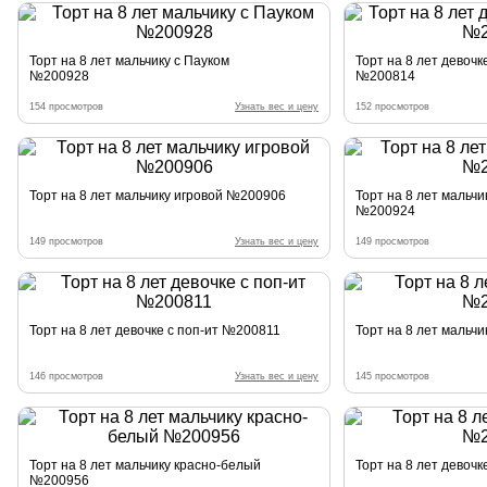
Торт на 8 лет мальчику с Пауком
Торт на 8 лет девоч
№200928
№200814
154 просмотров
Узнать вес и цену
152 просмотров
Торт на 8 лет мальчику игровой №200906
Торт на 8 лет мальчи
№200924
149 просмотров
Узнать вес и цену
149 просмотров
Торт на 8 лет девочке с поп-ит №200811
Торт на 8 лет мальч
146 просмотров
Узнать вес и цену
145 просмотров
Торт на 8 лет мальчику красно-белый
Торт на 8 лет девоч
№200956