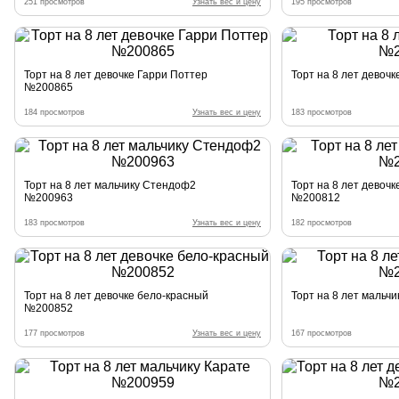
251 просмотров
Узнать вес и цену
195 просмотров
Торт на 8 лет девочке Гарри Поттер
Торт на 8 лет девоч
№200865
184 просмотров
Узнать вес и цену
183 просмотров
Торт на 8 лет мальчику Стендоф2
Торт на 8 лет девочк
№200963
№200812
183 просмотров
Узнать вес и цену
182 просмотров
Торт на 8 лет девочке бело-красный
Торт на 8 лет мальч
№200852
177 просмотров
Узнать вес и цену
167 просмотров