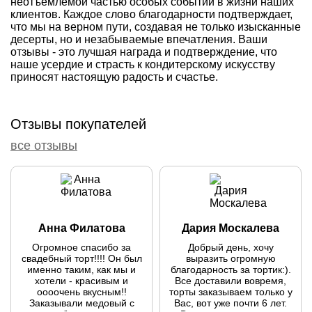
неотъемлемой частью особых событий в жизни наших
клиентов. Каждое слово благодарности подтверждает,
что мы на верном пути, создавая не только изысканные
десерты, но и незабываемые впечатления. Ваши
отзывы - это лучшая награда и подтверждение, что
наше усердие и страсть к кондитерскому искусству
приносят настоящую радость и счастье.
Отзывы покупателей
все отзывы
Анна Филатова
Дария Москалева
Огромное спасибо за
Добрый день, хочу
свадебный торт!!!! Он был
выразить огромную
именно таким, как мы и
благодарность за тортик:).
хотели - красивым и
Все доставили вовремя,
оооочень вкусным!!
торты заказываем только у
Заказывали медовый с
Вас, вот уже почти 6 лет.