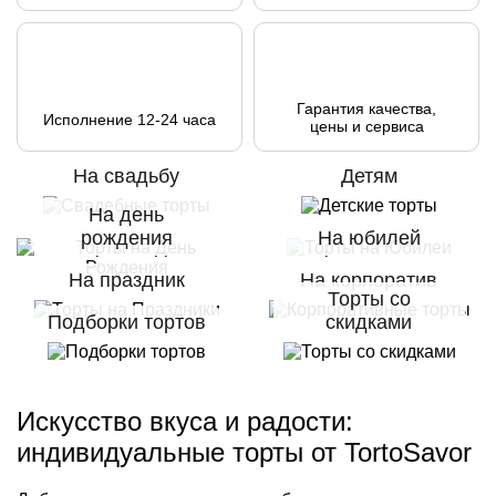
Гарантия качества,
Исполнение 12-24 часа
цены и сервиса
На свадьбу
Детям
На день
рождения
На юбилей
На праздник
На корпоратив
Торты со
Подборки тортов
скидками
Искусство вкуса и радости:
индивидуальные торты от TortoSavor