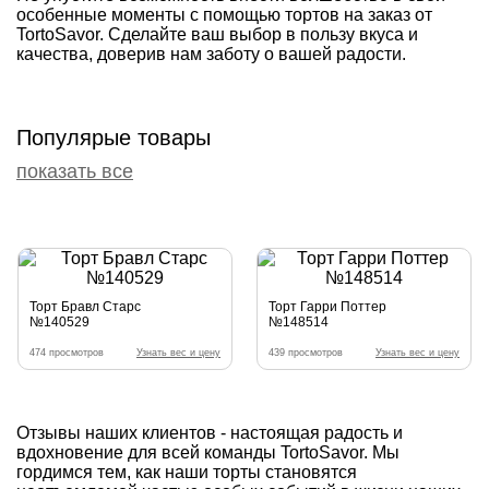
особенные моменты с помощью тортов на заказ от
TortoSavor. Сделайте ваш выбор в пользу вкуса и
качества, доверив нам заботу о вашей радости.
Популярые товары
показать все
Торт Бравл Старс
Торт Гарри Поттер
№140529
№148514
474 просмотров
Узнать вес и цену
439 просмотров
Узнать вес и цену
Отзывы наших клиентов - настоящая радость и
вдохновение для всей команды TortoSavor. Мы
гордимся тем, как наши торты становятся